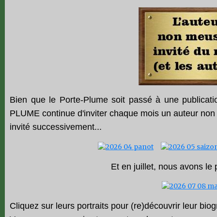
Bien que le Porte-Plume soit passé à une publication
PLUME continue d'inviter chaque mois un auteur non m
invité successivement...
Et en juillet, nous avons le pl
Cliquez sur leurs portraits pour (re)
découvrir
leur biog