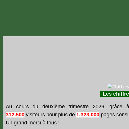
Les chiff
Au cours du deuxième trimestre 2026, grâce 
312.500
visiteurs pour plus de
1.323.000
pages consu
Un grand merci à tous !