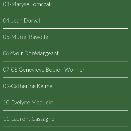
03-Maryse Tomczak
04-Jean Dorval
05-Muriel Rawolle
06-Yvoir Dorédargeant
07-08 Genevieve Bobior-Wonner
09-Catherine Keime
10-Evelyne Meducin
11-Laurent Cassagne