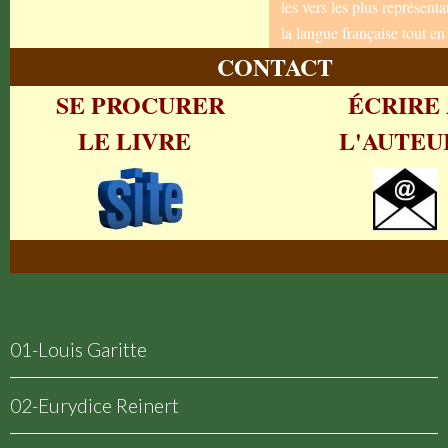
les vers les plus représen
la langue française tout en
CONTACT
SE PROCURER
ÉCRIRE
LE LIVRE
L'AUTE
01-Louis Garitte
02-Eurydice Reinert