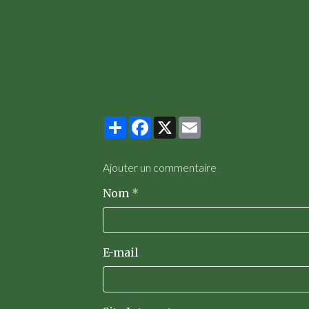
Partager
Facebook
X
Email
Ajouter un commentaire
Nom
E-mail