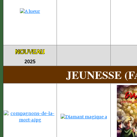
2025
JEUNESSE (