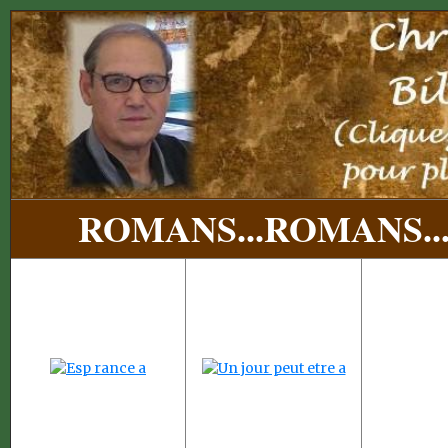
ROMANS...
ROMANS..