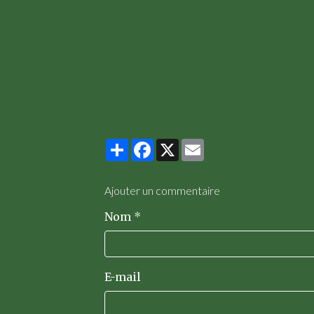
Partager
Facebook
X
Email
Ajouter un commentaire
Nom
E-mail