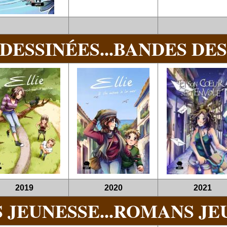
DESSINÉES...
BANDES DESS
2019
2020
2021
JEUNESSE...
ROMANS JEU