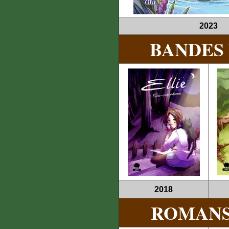
2023
BANDES 
2018
ROMANS 