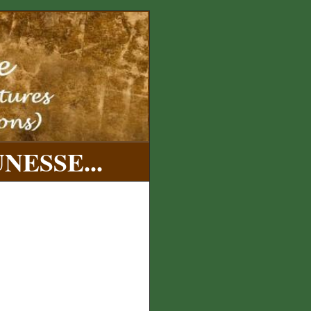
NESSE...