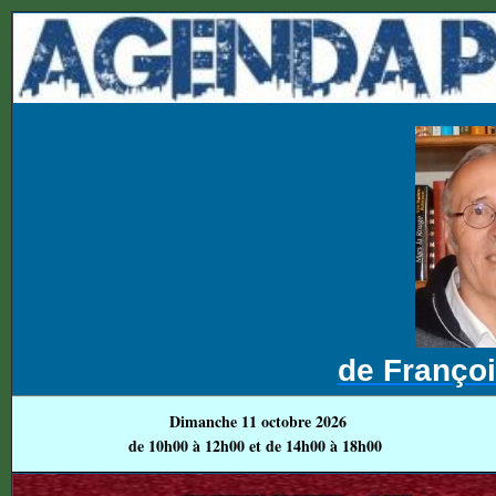
de Franço
Dimanche 11 octobre 2026
de 10h00 à 12h00 et de 14h00 à 18h00