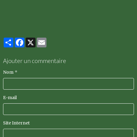
Partager
Facebook
X
Email
Ajouter un commentaire
Nom
E-mail
Site Internet