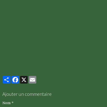
Partager
Facebook
X
Email
Ajouter un commentaire
Nom