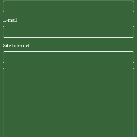
E-mail
Site Internet