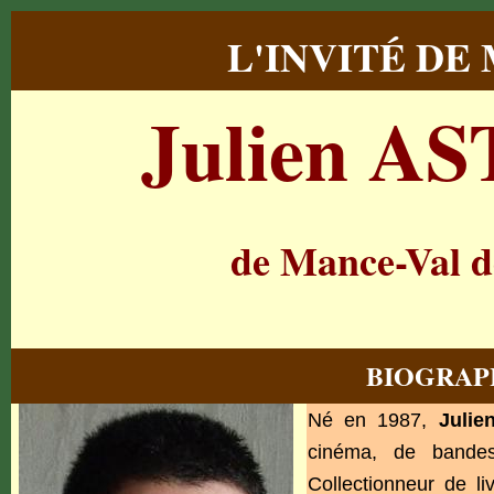
L'INVITÉ DE
Julien A
de Mance-Val de
BIOGRAP
Né en 1987,
Juli
cinéma, de bandes 
Collectionneur de li