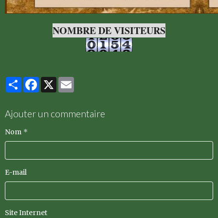
NOMBRE DE VISITEURS
Partager
Facebook
X
Email
Ajouter un commentaire
Nom
E-mail
Site Internet