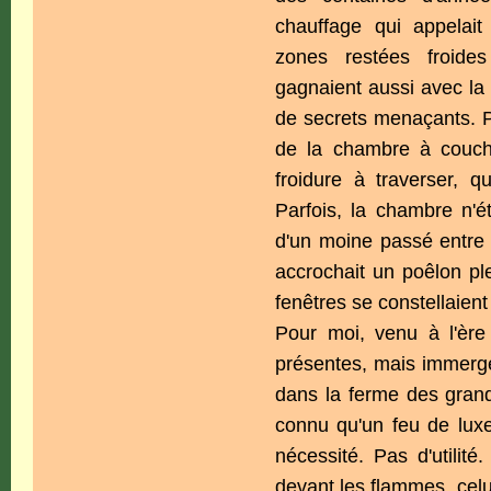
chauffage qui appelai
zones restées froides
gagnaient aussi avec la 
de secrets menaçants. Po
de la chambre à couche
froidure à traverser, qu
Parfois, la chambre n'é
d'un moine passé entre l
accrochait un poêlon pl
fenêtres se constellaient
Pour moi, venu à l'èr
présentes, mais immergé
dans la ferme des grands
connu qu'un feu de luxe.
nécessité. Pas d'utilité
devant les flammes, celui