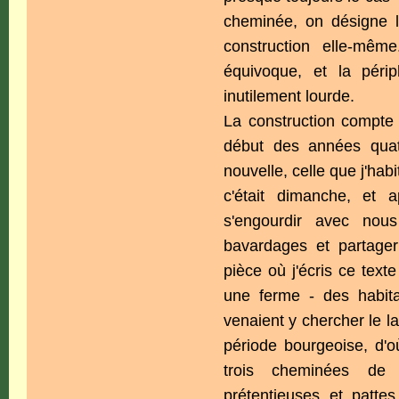
cheminée, on désigne l
construction elle-mêm
équivoque, et la pér
inutilement lourde.
La construction compte p
début des années quat
nouvelle, celle que j'hab
c'était dimanche, et 
s'engourdir avec nou
bavardages et partager 
pièce où j'écris ce tex
une ferme - des habita
venaient y chercher le l
période bourgeoise, d'o
trois cheminées de 
prétentieuses et patte