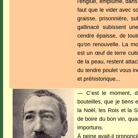
l'englue, emplumé, dans l
faut que le vider avec so
graisse, prisonnière, su
gallinacé subissent u
cendre épaisse, de tout
qu'on renouvelle. La mol
est un œuf de terre cuit
de la peau, restent atta
du tendre poulet vous i
et préhistorique...
— C’est le moment, d
bouteilles, que je tiens
la Noël, les Rois et la 
de boire du bon vin, quan
importuns.
À peine avait-il prononcé