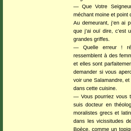
— Que Votre Seigneurie
méchant moine et point
Au demeurant, j’en ai p
que j’ai ouï dire, c’est
grandes griffes.
— Quelle erreur ! ré
ressemblent à des femm
et elles sont parfaiteme
demander si vous aperce
voir une Salamandre, et 
dans cette cuisine.
— Vous pourriez vous tr
suis docteur en théolog
moralistes grecs et lat
dans les vicissitudes de
Boèce, comme un topique