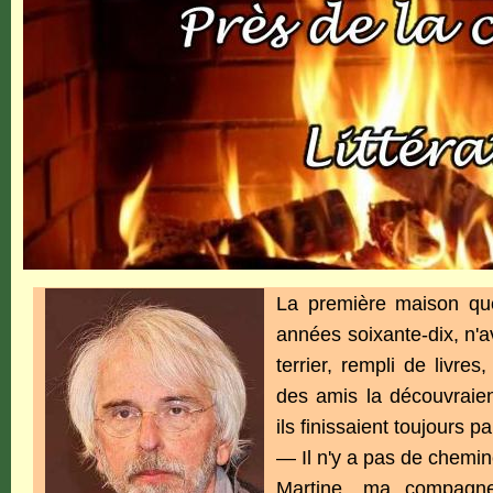
La première maison que
années soixante-dix, n'a
terrier, rempli de livre
des amis la découvraien
ils finissaient toujours pa
— Il n'y a pas de chemi
Martine, ma compagne