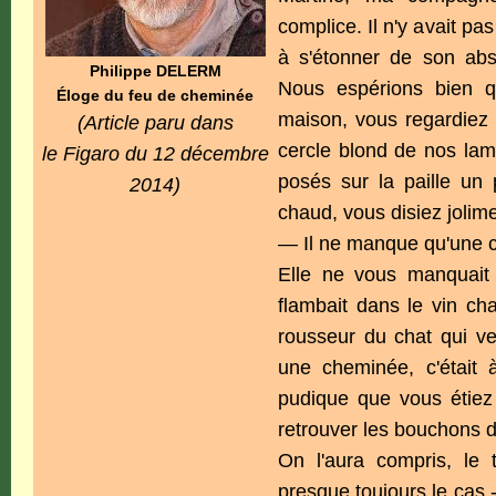
complice. Il n'y avait pa
à s'étonner de son abs
Philippe DELERM
Nous espérions bien q
Éloge du feu de cheminée
maison, vous regardiez 
(Article paru dans
cercle blond de nos lam
le Figaro du 12 décembre
posés sur la paille un
2014)
chaud, vous disiez jolime
— Il ne manque qu'une 
Elle ne vous manquait 
flambait dans le vin ch
rousseur du chat qui ven
une cheminée, c'était à
pudique que vous étiez
retrouver les bouchons d
On l'aura compris, le t
presque toujours le cas