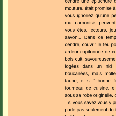
cendre une épluchure de
mouture, était promise à
vous ignoriez qu'une p
mal carbonisé, peuvent
vous êtes, lecteurs, je
savon... Dans ce temps
cendre, couvrir le feu po
ardeur capitonnée de ce
bois cuit, savoureusemen
logées dans un nid d
boucanées, mais moll
taupe, et si " bonne
fourneau de cuisine, el
sous sa robe originelle,
- si vous savez vous y pr
parle pas seulement du 