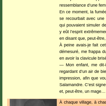
ressemblance d’une fe
En ce moment, la fumée 
se recourbait avec une 
qui pouvaient simuler de
y eût l’esprit extrêmeme
en disant que, peut-être
À peine avais-je fait ce
démesuré, me frappa du 
en avoir la clavicule bris
— Mon enfant, me dit-i
regardant d’un air de bie
impression, afin que vo
Salamandre. C’est signe
et, peut-être, un mage…
À chaque village, à cha