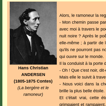
Alors, le ramoneur la reg
- Mon chemin passe par 
avec moi à travers le poêl
nuit noire ? Après le p
elle-même ; à partir de 
qu'ils ne pourront pas no
qui ouvre sur le monde.
Il la conduisit à la porte
Hans Christian
- Oh ! Que c'est noir, dit-
ANDERSEN
Mais elle le suivit à trav
(1805-1875 Contes)
- Nous voici dans la che
(La bergère et le
brille la plus belle étoile.
ramoneur)
Et c'était vrai, cette é
grimpaient et rampaient. 