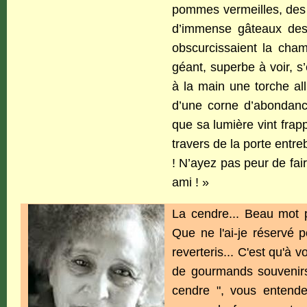
pommes vermeilles, des 
d’immense gâteaux des 
obscurcissaient la cham
géant, superbe à voir, s’ét
à la main une torche al
d’une corne d’abondance
que sa lumière vint frap
travers de la porte entre
! N’ayez pas peur de fa
ami ! »
La cendre... Beau mot p
Que ne l'ai-je réservé 
reverteris... C'est qu'à 
de gourmands souvenirs.
cendre ", vous entendez