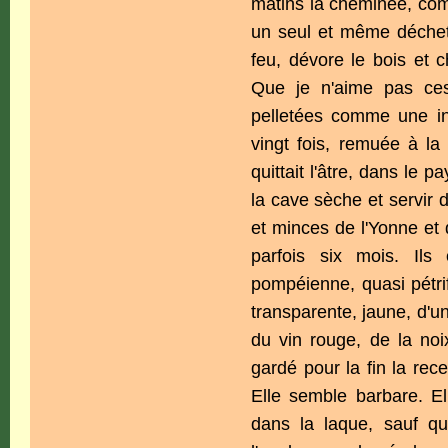
matins la cheminée, comm
un seul et même déchet.
feu, dévore le bois et ch
Que je n'aime pas ce
pelletées comme une inc
vingt fois, remuée à la
quittait l'âtre, dans le
la cave sèche et servir 
et minces de l'Yonne et 
parfois six mois. Ils
pompéienne, quasi pétrif
transparente, jaune, d'u
du vin rouge, de la noix
gardé pour la fin la rece
Elle semble barbare. Ell
dans la laque, sauf q