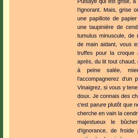
Puisaye qui est grise, à
l'ignorant. Mais, grise 
une papillote de papier
une taupinière de cen
tumulus minuscule, de me
de main aidant, vous e
truffes pour la croque 
après, du lit tout chaud,
à peine salée, mieu
l'accompagnerez d'un p
Vinaigrez, si vous y tene
doux. Je connais des ch
c'est parure plutôt que 
cherche en vain la cendre
majestueux le bûche
d'ignorance, de froid