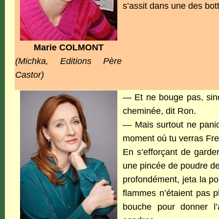
s’assit dans une des bott
Marie COLMONT
(Michka,
Editions Père
Castor)
— Et ne bouge pas, sin
cheminée, dit Ron.
— Mais surtout ne paniq
moment où tu verras Fre
En s’efforçant de garde
une pincée de poudre de 
profondément, jeta la po
flammes n’étaient pas pl
bouche pour donner l’