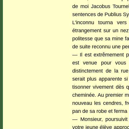
de moi Jacobus Tourneb
sentences de Publius Sy
L’inconnu tourna vers
étrangement sur un nez 
politesse que sa mine fa
de suite reconnu une pe
— Il est extrêmement pr
est venue pour vous 
distinctement de la rue
serait plus apparente si 
tisonner vivement dès q
cheminée. Au premier mo
nouveau les cendres, frè
pan de sa robe et ferma 
— Monsieur, poursuivi
votre jeune élève approc