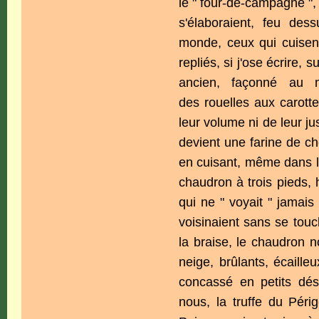
le " four-de-campagne ",
s'élaboraient, feu des
monde, ceux qui cuisent
repliés, si j'ose écrire
ancien, façonné au m
des rouelles aux carotte
leur volume ni de leur j
devient une farine de cho
en cuisant, même dans l
chaudron à trois pieds,
qui ne " voyait " jamais
voisinaient sans se tou
la braise, le chaudron 
neige, brûlants, écaille
concassé en petits dés,
nous, la truffe du Périg