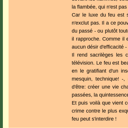
la flambée, qui n'est pas
Car le luxe du feu est s
n'exclut pas. Il a ce pou
du passé - ou plutôt tout
il rapproche. Comme il 
aucun désir d'efficacité -
Il rend sacrilèges les c
télévision. Le feu est b
en le gratifiant d'un i
mesquin, technique! -,
d'être: créer une vie ch
passées, la quintessence
Et puis voilà que vient c
crime contre le plus exqu
feu peut s'interdire !