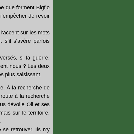
upe que forment Bigflo
 m’empêcher de revoir
 l’accent sur les mots
 s’il s’avère parfois
versés, si la guerre,
taient nous ? Les deux
es plus saisissant.
e. À la recherche de
 route à la recherche
ous dévoile Oli et ses
is sur le territoire,
.
se retrouver. Ils n’y