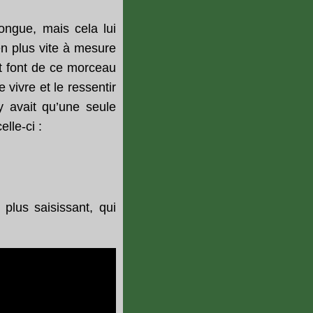
ongue, mais cela lui
en plus vite à mesure
nt font de ce morceau
e vivre et le ressentir
’y avait qu’une seule
lle-ci :
 plus saisissant, qui