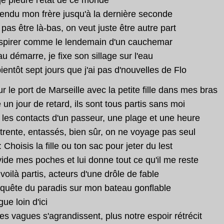
tendu mon frère jusqu'à la dernière seconde
pas être là-bas, on veut juste être autre part
espirer comme le lendemain d'un cauchemar
u démarre, je fixe son sillage sur l'eau
bientôt sept jours que j'ai pas d'nouvelles de Flo
ur le port de Marseille avec la petite fille dans mes bras
un jour de retard, ils sont tous partis sans moi
i les contacts d'un passeur, une plage et une heure
trente, entassés, bien sûr, on ne voyage pas seul
: Choisis la fille ou ton sac pour jeter du lest
vide mes poches et lui donne tout ce qu'il me reste
voilà partis, acteurs d'une drôle de fable
nquête du paradis sur mon bateau gonflable
ue loin d'ici
les vagues s'agrandissent, plus notre espoir rétrécit