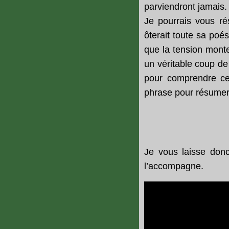
parviendront jamais.
Je pourrais vous ré
ôterait toute sa poé
que la tension monte
un véritable coup de p
pour comprendre ce q
phrase pour résumer 
Je vous laisse donc 
l’accompagne.