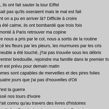
 ils ont fait sauter la tour Eiffel
it pas qu'ils oseraient mais le mal est fait
on a pu en arriver là? Difficile à croire
a été calme, ils ont bombardé que trois fois
 monté à Paris retrouver ma copine
e nous a pris par le col, nous a sortis de la routine
 les fleurs par les pleurs, les murmures par les cris
uble a été touché, j'l'ai pas trouvée sous les débris
rentrer bredouille, rejoindre ma famille dans le premier tr
rt est prévu pour demain matin
mes sont capables de merveilles et des pires folies
quatre jours que j'ai pas d'nouvelles d'Oli
'est la guerre
sé nos tours d'ivoire
l'ait connu qu'au travers des livres d'histoires