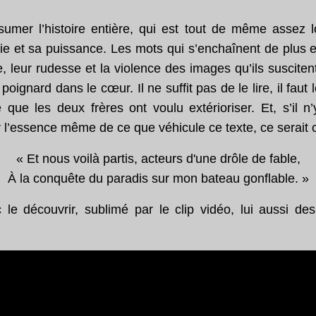
sumer l’histoire entière, qui est tout de même assez l
sie et sa puissance. Les mots qui s’enchaînent de plus 
, leur rudesse et la violence des images qu’ils suscite
oignard dans le cœur. Il ne suffit pas de le lire, il faut l
ue les deux frères ont voulu extérioriser. Et, s’il n
l’essence même de ce que véhicule ce texte, ce serait ce
« Et nous voilà partis, acteurs d'une drôle de fable,
À la conquête du paradis sur mon bateau gonflable. »
le découvrir, sublimé par le clip vidéo, lui aussi des