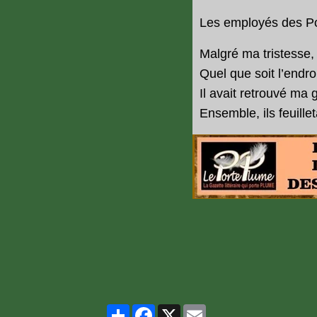
Les employés des Pom
Malgré ma tristesse, 
Quel que soit l’endro
Il avait retrouvé ma
Ensemble, ils feuille
Partager
Facebook
X
Email