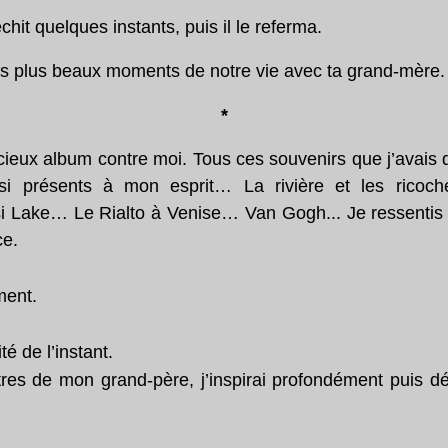
hit quelques instants, puis il le referma.
es plus beaux moments de notre vie avec ta grand-mère.
*
cieux album contre moi. Tous ces souvenirs que j’avai
 si présents à mon esprit… La rivière et les ric
 Lake… Le Rialto à Venise… Van Gogh... Je ressentis
ce.
ment.
é de l’instant.
res de mon grand-père, j’inspirai profondément puis dé