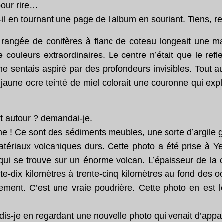
pour rire…
-il en tournant une page de l’album en souriant. Tiens, reg
 rangée de conifères à flanc de coteau longeait une m
couleurs extraordinaires. Le centre n’était que le refle
 me sentais aspiré par des profondeurs invisibles. Tout 
jaune ocre teinté de miel colorait une couronne qui expl
t autour ? demandai-je.
 Ce sont des sédiments meubles, une sorte d’argile gri
tériaux volcaniques durs. Cette photo a été prise à Ye
qui se trouve sur un énorme volcan. L’épaisseur de la c
e-dix kilomètres à trente-cinq kilomètres au fond des oc
ement. C’est une vraie poudrière. Cette photo en est 
dis-je en regardant une nouvelle photo qui venait d’appar