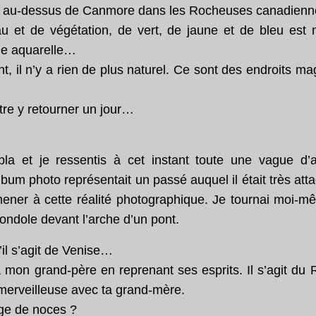
e au-dessus de Canmore dans les Rocheuses canadienn
et de végétation, de vert, de jaune et de bleu est m
ne aquarelle…
t, il n’y a rien de plus naturel. Ce sont des endroits m
re y retourner un jour…
la et je ressentis à cet instant toute une vague d’
um photo représentait un passé auquel il était très atta
ramener à cette réalité photographique. Je tournai moi-
ondole devant l’arche d’un pont.
il s’agit de Venise…
 mon grand-père en reprenant ses esprits. Il s’agit du
erveilleuse avec ta grand-mère.
age de noces ?