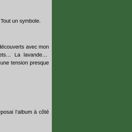
 Tout un symbole.
s découverts avec mon
ochets… La lavande…
 une tension presque
posai l’album à côté