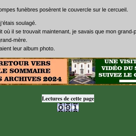
pes funèbres posèrent le couvercle sur le cercueil.
j’étais soulagé.
it où il se trouvait maintenant, je savais que mon grand-
 grand-mère.
taient leur album photo.
Lectures de cette page