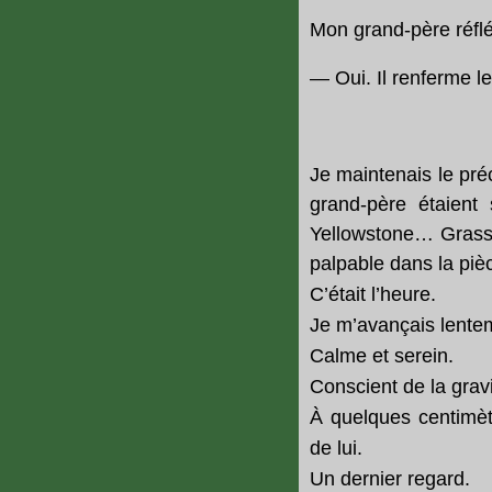
Mon grand-père réfléc
— Oui. Il renferme l
Je maintenais le pré
grand-père étaient
Yellowstone… Grassi
palpable dans la piè
C’était l’heure.
Je m’avançais lente
Calme et serein.
Conscient de la gravit
À quelques centimèt
de lui.
Un dernier regard.