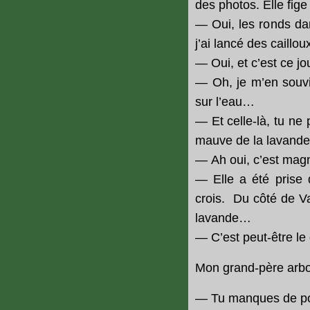
des photos. Elle fige
— Oui, les ronds dan
j’ai lancé des caillou
— Oui, et c’est ce jo
— Oh, je m’en souvie
sur l’eau…
— Et celle-là, tu ne
mauve de la lavande 
— Ah oui, c’est magn
— Elle a été prise
crois. Du côté de Va
lavande…
— C’est peut-être le 
Mon grand-père arbo
— Tu manques de p