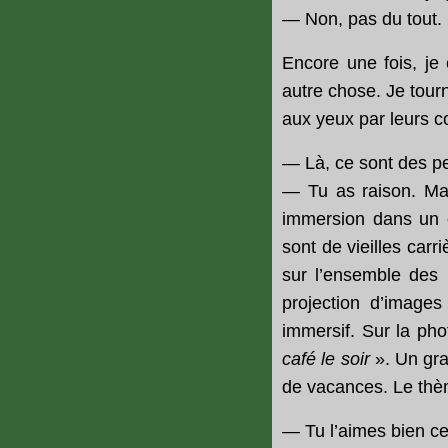
— Non, pas du tout. 
Encore une fois, je 
autre chose. Je tour
aux yeux par leurs c
— Là, ce sont des p
— Tu as raison. Mai
immersion dans un e
sont de vieilles car
sur l’ensemble des 
projection d’images
immersif. Sur la pho
café le soir
». Un gra
de vacances. Le thè
— Tu l’aimes bien ce