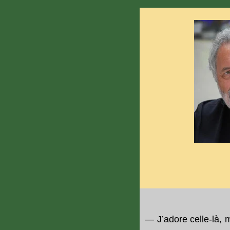
— J’adore celle-là, m