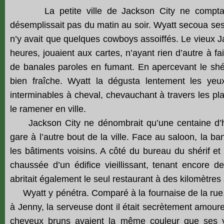
La petite ville de Jackson City ne comptait 
désemplissait pas du matin au soir. Wyatt secoua ses 
n’y avait que quelques cowboys assoiffés. Le vieux J
heures, jouaient aux cartes, n’ayant rien d’autre à fa
de banales paroles en fumant. En apercevant le shérif
bien fraîche. Wyatt la dégusta lentement les yeu
interminables à cheval, chevauchant à travers les pl
le ramener en ville.
Jackson City ne dénombrait qu’une centaine d’habi
gare à l’autre bout de la ville. Face au saloon, la ba
les bâtiments voisins. A côté du bureau du shérif et 
chaussée d’un édifice vieillissant, tenant encore de
abritait également le seul restaurant à des kilomètres 
Wyatt y pénétra. Comparé à la fournaise de la rue, l’
à Jenny, la serveuse dont il était secrètement amour
cheveux bruns avaient la même couleur que ses yeu