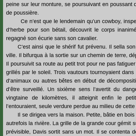
peine sur leur monture, se poursuivant en poussant 
de poussière.
Ce n’est que le lendemain qu’un cowboy, inspect
d’herbe pour son bétail, découvrit le corps inani
regagné son écurie sans son cavalier.
C’est ainsi que le shérif fut prévenu. Il sella son 
ville. Il bifurqua à la sortie sur un chemin de terre, 
Il poursuivit sa route au petit trot pour ne pas fatig
grillés par le soleil. Trois vautours tournoyaient dan
d’animaux ou autres bêtes en début de décompositio
d’être surveillé. Un sixième sens l’avertit du dang
vingtaine de kilomètres, il atteignit enfin le p
l’entouraient, seule verdure perdue au milieu de cett
Il se dirigea vers la maison. Petite, bâtie en bois du
autrefois la rivière. La grille de la grande cour gémit
prévisible, Davis sortit sans un mot. Il se contenta 