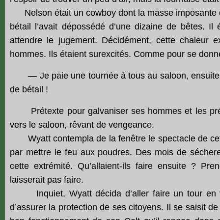
Nelson était un cowboy dont
la masse imposante
bétail l’avait dépossédé d’une dizaine de bêtes. Il 
attendre le jugement. Décidément, cette chaleur e
hommes. Ils étaient surexcités. Comme pour se donner
— Je paie une tournée à tous au saloon, ensuite o
de bétail !
Prétexte pour galvaniser ses hommes et les précipit
vers le saloon, rêvant de vengeance.
Wyatt contempla de la fenêtre le spectacle de cette 
par mettre le feu aux poudres. Des mois de sécheres
cette extrémité. Qu’allaient-ils faire ensuite ? Pr
laisserait pas faire.
Inquiet, Wyatt décida d’aller faire un tour en vill
d’assurer la protection de ses citoyens. Il se saisit de s