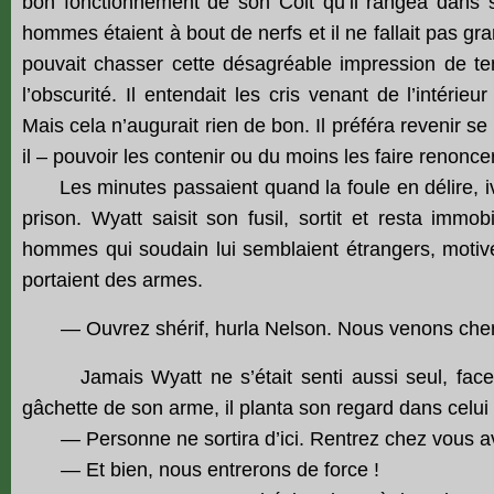
bon fonctionnement de son Colt qu’il rangea dans so
hommes étaient à bout de nerfs et il ne fallait pas g
pouvait chasser cette désagréable impression de tens
l’obscurité. Il entendait les cris venant de l’intéri
Mais cela n’augurait rien de bon. Il préféra revenir se r
il – pouvoir les contenir ou du moins les faire renonce
Les minutes passaient quand la foule en délire, ivr
prison. Wyatt saisit son fusil, sortit et resta immob
hommes qui soudain lui semblaient étrangers, motivé
portaient des armes.
— Ouvrez shérif, hurla Nelson. Nous venons cherch
Jamais Wyatt ne s’était senti aussi seul, face à 
gâchette de son arme, il planta son regard dans celui
— Personne ne sortira d’ici. Rentrez chez vous avant
— Et bien, nous entrerons de force !