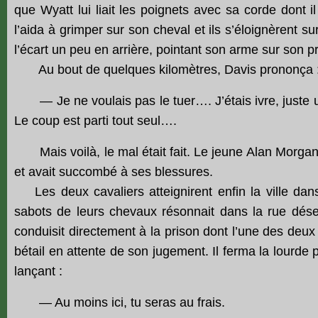
que Wyatt lui liait les poignets avec sa corde dont i
l’aida à grimper sur son cheval et ils s’éloignèrent su
l’écart un peu en arrière, pointant son arme sur son pr
Au bout de quelques kilomètres, Davis prononça 
— Je ne voulais pas le tuer…. J’étais ivre, juste u
Le coup est parti tout seul….
Mais voilà, le mal était fait. Le jeune Alan Morgan s
et avait succombé à ses blessures.
Les deux cavaliers atteignirent enfin la ville dans
sabots de leurs chevaux résonnait dans la rue déser
conduisit directement à la prison dont l’une des deux
bétail en attente de son jugement. Il ferma la lourde po
lançant :
— Au moins ici, tu seras au frais.