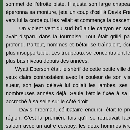
sommet de l’étroite piste. Il ajusta son large chapea
éperonna sa monture, jeta un coup d’œil à Davis Free
vers lui la corde qui les reliait et commença la descen
Un violent vent du sud brûlait le canyon en soul
avait disparu dans la fournaise. Tout était grill
profond. Partout, hommes et bétail se traînaient, éc
plus insupportable. Les troupeaux se concentraient le 
plus bas niveau depuis des années.
Wyatt Eperson était le shérif de cette petite ville d
yeux clairs contrastaient avec la couleur de son 
sueur, son jean délavé lui collait les jambes, ses
nombreuses années déjà. Seule l’étoile fixée à sa poi
accroché à sa selle sur le côté droit.
Davis Freeman, célibataire endurci, était le prop
région. C’est la première fois qu’il se retrouvait fa
saloon avec un autre cowboy, les deux hommes ivres