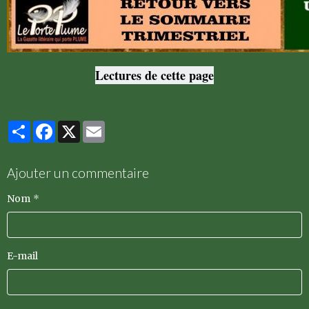
Lectures de cette page
Partager
Facebook
X
Email
Ajouter un commentaire
Nom
E-mail