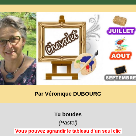
Par Véronique DUBOURG
Tu boudes
(Pastel)
Vous pouvez agrandir le tableau d'un seul clic