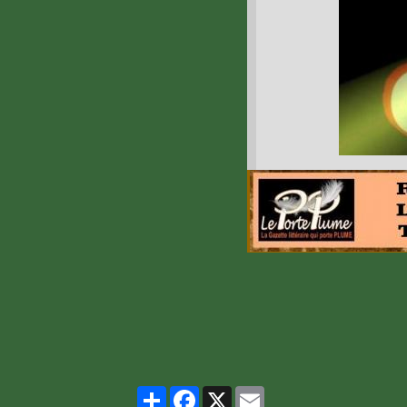
Partager
Facebook
X
Email