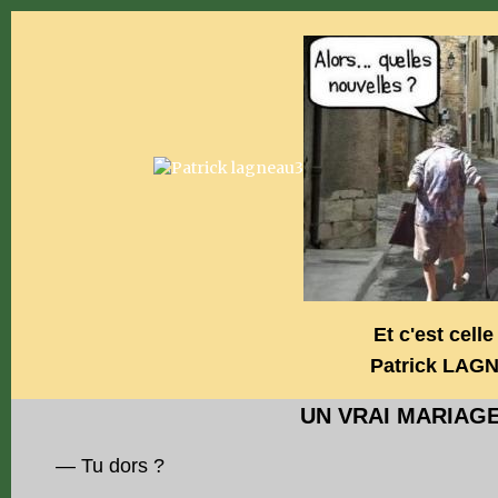
Et c'est celle 
Patrick LAG
UN VRAI MARIAG
— Tu dors ?
— …