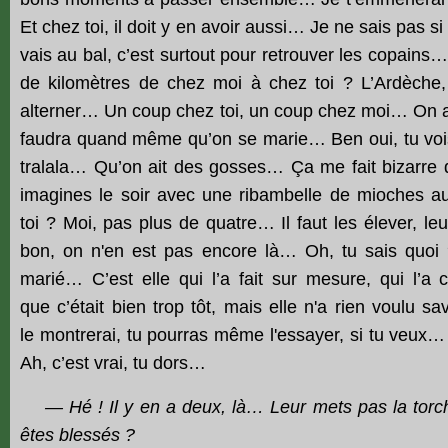
Et chez toi, il doit y en avoir aussi… Je ne sais pas
vais au bal, c’est surtout pour retrouver les copains
de kilomètres de chez moi à chez toi ? L’Ardèche,
alterner… Un coup chez toi, un coup chez moi… On arri
faudra quand même qu’on se marie… Ben oui, tu vois
tralala… Qu’on ait des gosses… Ça me fait bizarre 
imagines le soir avec une ribambelle de mioches a
toi ? Moi, pas plus de quatre… Il faut les élever, 
bon, on n'en est pas encore là… Oh, tu sais quo
marié… C’est elle qui l’a fait sur mesure, qui l’a 
que c’était bien trop tôt, mais elle n'a rien voulu 
le montrerai, tu pourras même l'essayer, si tu veux… H
Ah, c’est vrai, tu dors…
— Hé ! Il y en a deux, là… Leur mets pas la torch
êtes blessés ?