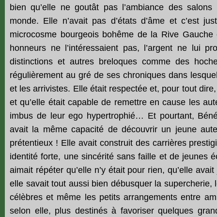
bien qu’elle ne goutât pas l’ambiance des salons pa
monde. Elle n’avait pas d’états d’âme et c’est jus
microcosme bourgeois bohême de la Rive Gauche qu
honneurs ne l’intéressaient pas, l’argent ne lui pro
distinctions et autres breloques comme des hochets 
régulièrement au gré de ses chroniques dans lesquelle
et les arrivistes. Elle était respectée et, pour tout dire
et qu’elle était capable de remettre en cause les aut
imbus de leur ego hypertrophié… Et pourtant, Bénédi
avait la même capacité de découvrir un jeune aute
prétentieux ! Elle avait construit des carrières prestig
identité forte, une sincérité sans faille et de jeunes
aimait répéter qu’elle n’y était pour rien, qu’elle a
elle savait tout aussi bien débusquer la supercherie, 
célèbres et même les petits arrangements entre amis d
selon elle, plus destinés à favoriser quelques gra