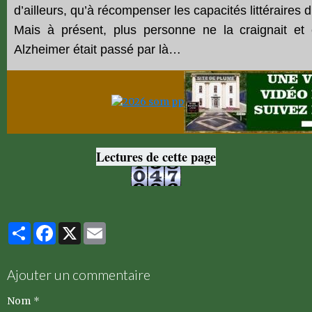
d’ailleurs, qu’à récompenser les capacités littéraires
Mais à présent, plus personne ne la craignait et
Alzheimer était passé par là…
Lectures de cette page
Partager
Facebook
X
Email
Ajouter un commentaire
Nom