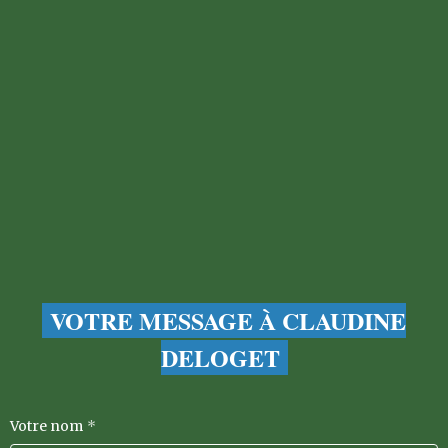
VOTRE MESSAGE À CLAUDINE
DELOGET
Votre nom