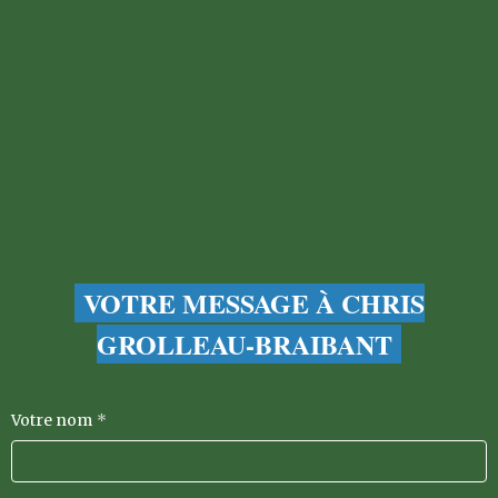
VOTRE MESSAGE À CHRIS
GROLLEAU-BRAIBANT
Votre nom