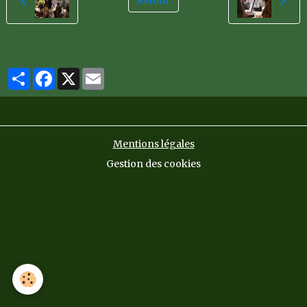
Retour
Partager
Facebook
X
Email
Mentions légales
Gestion des cookies